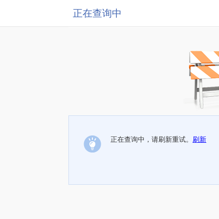
正在查询中
正在查询中，请刷新重试。
刷新